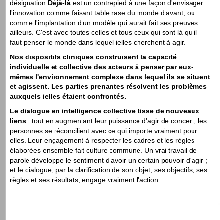
désignation
Déjà-là
est un contrepied à une façon d'envisager
l'innovation comme faisant table rase du monde d'avant, ou
comme l'implantation d'un modèle qui aurait fait ses preuves
ailleurs. C'est avec toutes celles et tous ceux qui sont là qu'il
faut penser le monde dans lequel ielles cherchent à agir.
Nos dispositifs cliniques construisent la capacité
individuelle et collective des acteurs à penser par eux-
mêmes
l'environnement complexe
dans lequel ils se situent
et agissent. Les parties prenantes résolvent les problèmes
auxquels ielles étaient confrontés.
Le dialogue en intelligence collective tisse de nouveaux
liens
: tout en augmentant leur puissance d'agir de concert, les
personnes se réconcilient avec ce qui importe vraiment pour
elles. Leur engagement à respecter les cadres et les règles
élaborées ensemble fait culture commune. Un vrai travail de
parole développe le sentiment d'avoir un certain pouvoir d'agir ;
et le dialogue, par la clarification de son objet, ses objectifs, ses
règles et ses résultats, engage vraiment l'action.