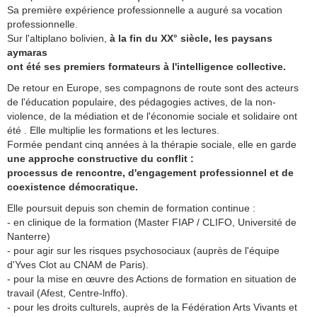
Sa première expérience professionnelle a auguré sa vocation
professionnelle.
Sur l'altiplano bolivien,
à la fin du
XX° siècle, les paysans
aymaras
ont été ses premiers formateurs à l'intelligence collective.
De retour en Europe, ses compagnons de route sont des acteurs
de l'éducation populaire, des pédagogies actives, de la non-
violence, de la médiation et de l'économie sociale et solidaire ont
été . Elle multiplie les formations et les lectures.
Formée pendant cinq années à la thérapie sociale, elle en garde
une approche constructive du conflit :
processus de rencontre, d'engagement professionnel et de
coexistence démocratique.
Elle poursuit depuis son chemin de formation continue :
- en clinique de la formation (Master FIAP / CLIFO, Université de
Nanterre)
- pour agir sur les risques psychosociaux (auprès de l'équipe
d'Yves Clot au CNAM de Paris).
- pour la mise en œuvre des Actions de formation en situation de
travail (Afest, Centre-lnffo).
- pour les droits culturels, auprès de la Fédération Arts Vivants et